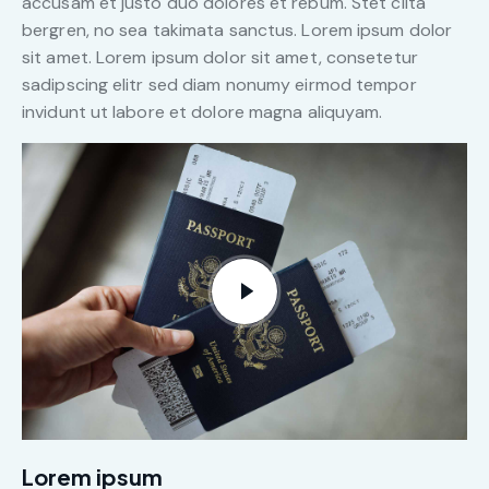
accusam et justo duo dolores et rebum. Stet clita
bergren, no sea takimata sanctus. Lorem ipsum dolor
sit amet. Lorem ipsum dolor sit amet, consetetur
sadipscing elitr sed diam nonumy eirmod tempor
invidunt ut labore et dolore magna aliquyam.
Lorem ipsum