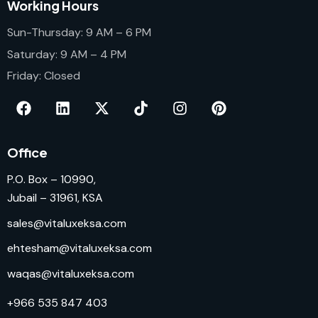
Working Hours
Sun-Thursday: 9 AM – 6 PM
Saturday: 9 AM – 4 PM
Friday: Closed
Office
P.O. Box – 10990,
Jubail – 31961, KSA
sales@vitaluxeksa.com
ehtesham@vitaluxeksa.com
waqas@vitaluxeksa.com
+966 535 847 403