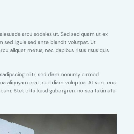
alesuada arcu sodales ut. Sed sed quam ut ex
ed ligula sed ante blandit volutpat. Ut
rcu aliquet metus, nec dapibus risus risus quis
sadipscing elitr, sed diam nonumy eirmod
na aliquyam erat, sed diam voluptua. At vero eos
ebum. Stet clita kasd gubergren, no sea takimata