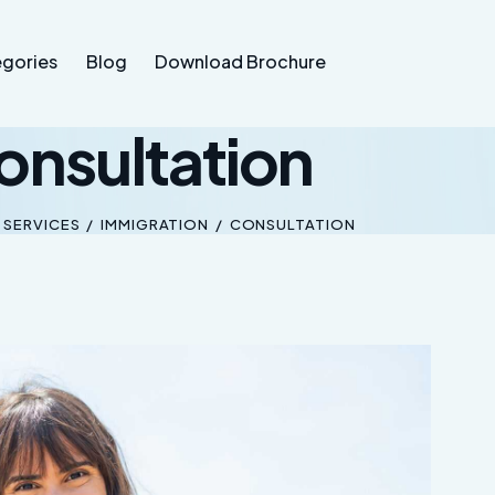
gories
Blog
Download Brochure
onsultation
 SERVICES
IMMIGRATION
CONSULTATION