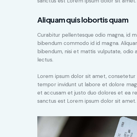
sanctus est Lorem ipsum dolor sit amet.
Aliquam quis lobortis quam
Curabitur pellentesque odio magna, id m
bibendum commodo id id magna. Aliquam s
bibendum, nisi et mattis vulputate, odio a
lectus.
Lorem ipsum dolor sit amet, consetetur 
tempor invidunt ut labore et dolore mag
et accusam et justo duo dolores et ea r
sanctus est Lorem ipsum dolor sit amet.