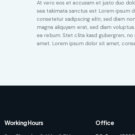
At vero eos et accusam et justo duo dol
sea takimata sanctus est Lorem ipsum do
consetetur sadipscing elitr, sed diam n
magna aliquyam erat, sed diam voluptua.
ea rebum. Stet clita kasd gubergren, no
amet. Lorem ipsum dolor sit amet, conset
Working Hours
Office