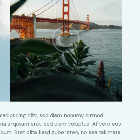
sadipscing elitr, sed diam nonumy eirmod
na aliquyam erat, sed diam voluptua. At vero eos
ebum. Stet clita kasd gubergren, no sea takimata