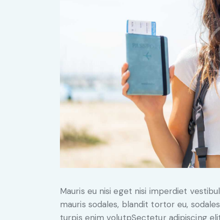
Mauris eu nisi eget nisi imperdiet vestib
mauris sodales, blandit tortor eu, sodales 
turpis enim volutpSectetur adipiscing eli