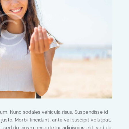
ulum. Nunc sodales vehicula risus. Suspendisse id
justo. Morbi tincidunt, ante vel suscipit volutpat,
t, sed do eiusm onsectetur adipiscing elit, sed do