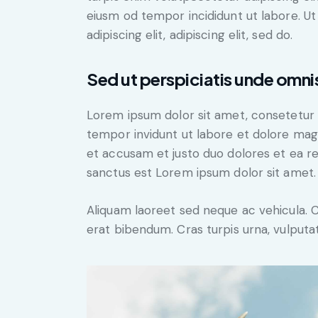
eiusm od tempor incididunt ut labore. Ut 
adipiscing elit, adipiscing elit, sed do.
Sed ut perspiciatis unde omnis
Lorem ipsum dolor sit amet, consetetur 
tempor invidunt ut labore et dolore mag
et accusam et justo duo dolores et ea r
sanctus est Lorem ipsum dolor sit amet.
Aliquam laoreet sed neque ac vehicula. 
erat bibendum. Cras turpis urna, vulputat