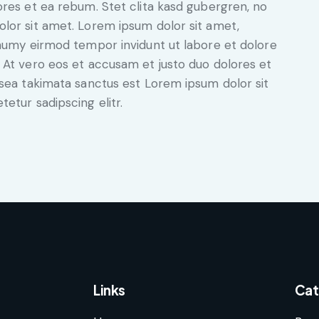
ores et ea rebum. Stet clita kasd gubergren, no
lor sit amet. Lorem ipsum dolor sit amet,
onumy eirmod tempor invidunt ut labore et dolore
 At vero eos et accusam et justo duo dolores et
 sea takimata sanctus est Lorem ipsum dolor sit
etur sadipscing elitr.
Links
Cat