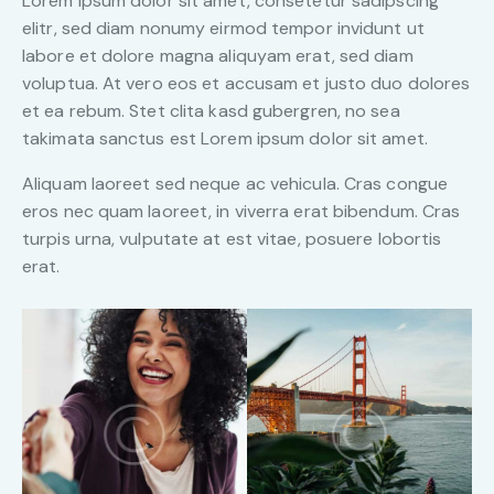
Lorem ipsum dolor sit amet, consetetur sadipscing
elitr, sed diam nonumy eirmod tempor invidunt ut
labore et dolore magna aliquyam erat, sed diam
voluptua. At vero eos et accusam et justo duo dolores
et ea rebum. Stet clita kasd gubergren, no sea
takimata sanctus est Lorem ipsum dolor sit amet.
Aliquam laoreet sed neque ac vehicula. Cras congue
eros nec quam laoreet, in viverra erat bibendum. Cras
turpis urna, vulputate at est vitae, posuere lobortis
erat.