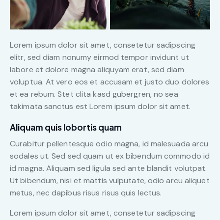
Lorem ipsum dolor sit amet, consetetur sadipscing
elitr, sed diam nonumy eirmod tempor invidunt ut
labore et dolore magna aliquyam erat, sed diam
voluptua. At vero eos et accusam et justo duo dolores
et ea rebum. Stet clita kasd gubergren, no sea
takimata sanctus est Lorem ipsum dolor sit amet.
Aliquam quis lobortis quam
Curabitur pellentesque odio magna, id malesuada arcu
sodales ut. Sed sed quam ut ex bibendum commodo id
id magna. Aliquam sed ligula sed ante blandit volutpat.
Ut bibendum, nisi et mattis vulputate, odio arcu aliquet
metus, nec dapibus risus risus quis lectus.
Lorem ipsum dolor sit amet, consetetur sadipscing