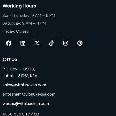
Working Hours
Sun-Thursday: 9 AM – 6 PM
Saturday: 9 AM – 4 PM
Friday: Closed
Office
P.O. Box – 10990,
Jubail – 31961, KSA
sales@vitaluxeksa.com
ehtesham@vitaluxeksa.com
waqas@vitaluxeksa.com
+966 535 847 403