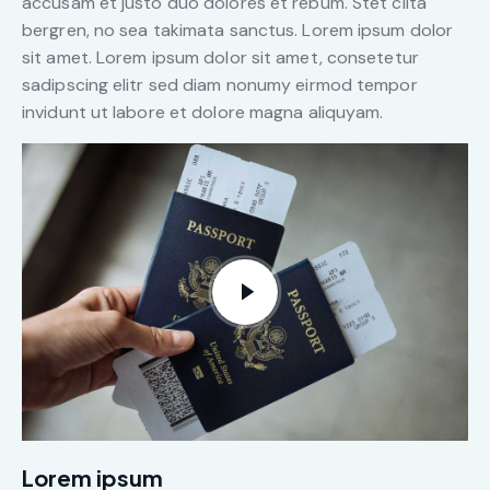
accusam et justo duo dolores et rebum. Stet clita
bergren, no sea takimata sanctus. Lorem ipsum dolor
sit amet. Lorem ipsum dolor sit amet, consetetur
sadipscing elitr sed diam nonumy eirmod tempor
invidunt ut labore et dolore magna aliquyam.
Lorem ipsum