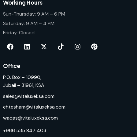
Working Hours
Sun-Thursday: 9 AM – 6 PM
Saturday: 9 AM – 4 PM
Friday: Closed
Office
P.O. Box – 10990,
Jubail – 31961, KSA
sales@vitaluxeksa.com
ehtesham@vitaluxeksa.com
waqas@vitaluxeksa.com
+966 535 847 403