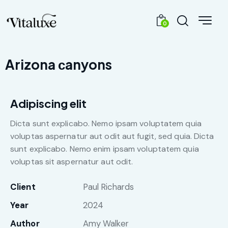
0
Arizona сanyons
Adipiscing elit
Dicta sunt explicabo. Nemo ipsam voluptatem quia
voluptas aspernatur aut odit aut fugit, sed quia. Dicta
sunt explicabo. Nemo enim ipsam voluptatem quia
voluptas sit aspernatur aut odit.
Client
Paul Richards
Year
2024
Author
Amy Walker