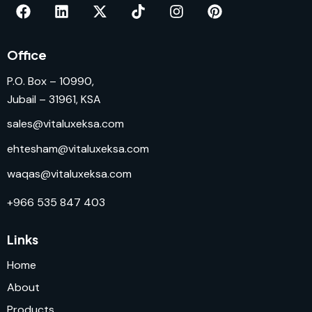
Office
P.O. Box – 10990,
Jubail – 31961, KSA
sales@vitaluxeksa.com
ehtesham@vitaluxeksa.com
waqas@vitaluxeksa.com
+966 535 847 403
Links
Home
About
Products