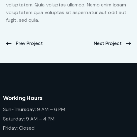
voluptatem. Quia voluptas ullamco. Nemo enim ipsam
voluptatem quia voluptas sit aspernatur aut odit aut
fugit, sed quia.
Prev Project
Next Project
Working Hours
Sun-Thursday: 9 AM – 6 PM
Saturday: 9 AM – 4 PM
Friday: Closed