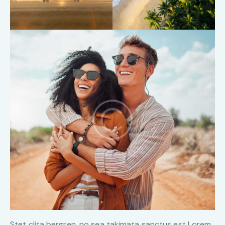
Stet clita bergren, no sea takimata sanctus est Lorem