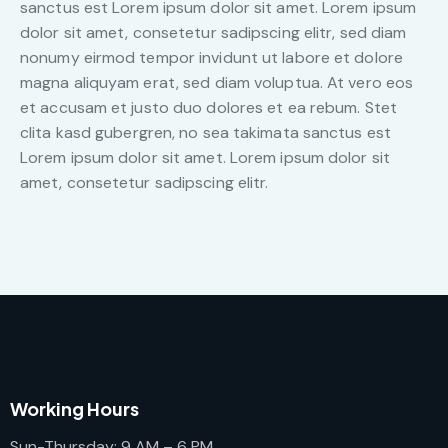
sanctus est Lorem ipsum dolor sit amet. Lorem ipsum
dolor sit amet, consetetur sadipscing elitr, sed diam
nonumy eirmod tempor invidunt ut labore et dolore
magna aliquyam erat, sed diam voluptua. At vero eos
et accusam et justo duo dolores et ea rebum. Stet
clita kasd gubergren, no sea takimata sanctus est
Lorem ipsum dolor sit amet. Lorem ipsum dolor sit
amet, consetetur sadipscing elitr.
Working Hours
Sun-Thursday: 9 AM – 6 PM