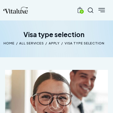
0
Visa type selection
HOME
ALL SERVICES
APPLY
VISA TYPE SELECTION