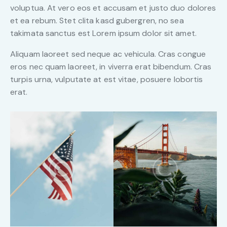
voluptua. At vero eos et accusam et justo duo dolores
et ea rebum. Stet clita kasd gubergren, no sea
takimata sanctus est Lorem ipsum dolor sit amet.
Aliquam laoreet sed neque ac vehicula. Cras congue
eros nec quam laoreet, in viverra erat bibendum. Cras
turpis urna, vulputate at est vitae, posuere lobortis
erat.