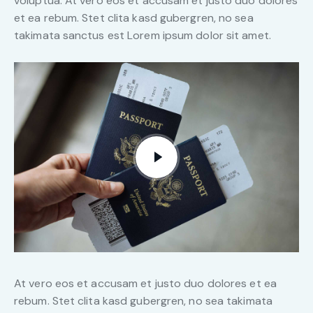
voluptua. At vero eos et accusam et justo duo dolores
et ea rebum. Stet clita kasd gubergren, no sea
takimata sanctus est Lorem ipsum dolor sit amet.
At vero eos et accusam et justo duo dolores et ea
rebum. Stet clita kasd gubergren, no sea takimata