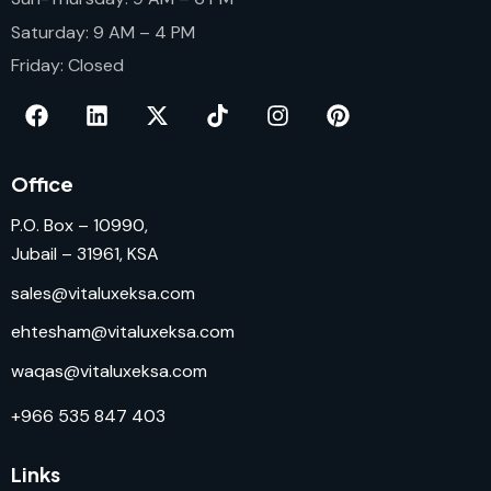
Saturday: 9 AM – 4 PM
Friday: Closed
Office
P.O. Box – 10990,
Jubail – 31961, KSA
sales@vitaluxeksa.com
ehtesham@vitaluxeksa.com
waqas@vitaluxeksa.com
+966 535 847 403
Links