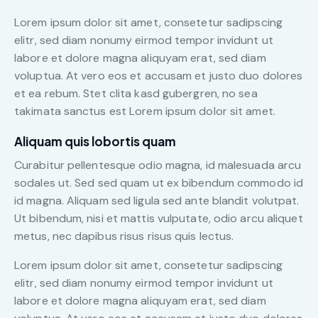
Lorem ipsum dolor sit amet, consetetur sadipscing
elitr, sed diam nonumy eirmod tempor invidunt ut
labore et dolore magna aliquyam erat, sed diam
voluptua. At vero eos et accusam et justo duo dolores
et ea rebum. Stet clita kasd gubergren, no sea
takimata sanctus est Lorem ipsum dolor sit amet.
Aliquam quis lobortis quam
Curabitur pellentesque odio magna, id malesuada arcu
sodales ut. Sed sed quam ut ex bibendum commodo id
id magna. Aliquam sed ligula sed ante blandit volutpat.
Ut bibendum, nisi et mattis vulputate, odio arcu aliquet
metus, nec dapibus risus risus quis lectus.
Lorem ipsum dolor sit amet, consetetur sadipscing
elitr, sed diam nonumy eirmod tempor invidunt ut
labore et dolore magna aliquyam erat, sed diam