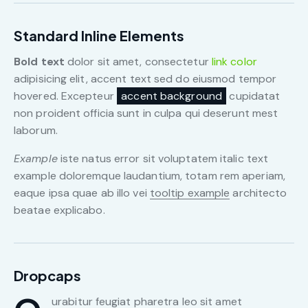
Standard Inline Elements
Bold text
dolor sit amet, consectetur
link color
adipisicing elit, accent text sed do eiusmod tempor
hovered. Excepteur
accent background
cupidatat
non proident officia sunt in culpa qui deserunt mest
laborum.
Example
iste natus error sit voluptatem italic text
example doloremque laudantium, totam rem aperiam,
eaque ipsa quae ab illo vei
tooltip example
architecto
beatae explicabo.
Dropcaps
urabitur feugiat pharetra leo sit amet