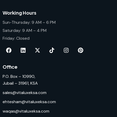
Working Hours
Sun-Thursday: 9 AM – 6 PM
Saturday: 9 AM – 4 PM
Friday: Closed
Office
P.O. Box – 10990,
Jubail – 31961, KSA
sales@vitaluxeksa.com
ehtesham@vitaluxeksa.com
waqas@vitaluxeksa.com