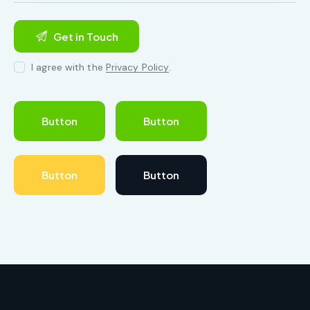
I agree with the
Privacy Policy
.
Button
Button
Button
Button