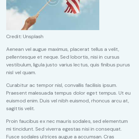
Credit: Unsplash
Aenean vel augue maximus, placerat tellus a velit,
pellentesque et neque. Sed lobortis, nisi in cursus
vestibulum, ligula justo varius lectus, quis finibus purus
nisl vel quam.
Curabitur ac tempor nisl, convallis facilisis ipsum.
Praesent malesuada tempus dolor eget tempus. Ut eu
euismod enim. Duis vel nibh euismod, rhoncus arcu at,
sagittis velit.
Proin faucibus ex nec mauris sodales, sed elementum
mi tincidunt. Sed viverra egestas nisi in consequat.
Fusce sodales ultrices augue a accumsan. Cras