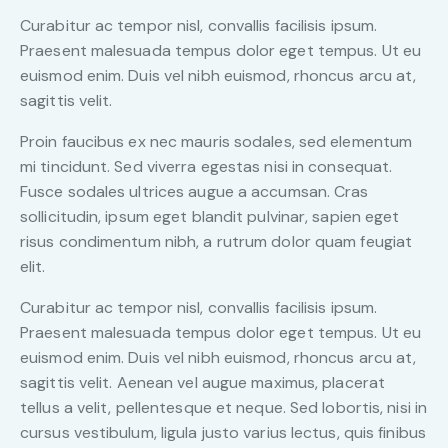
Curabitur ac tempor nisl, convallis facilisis ipsum.
Praesent malesuada tempus dolor eget tempus. Ut eu
euismod enim. Duis vel nibh euismod, rhoncus arcu at,
sagittis velit.
Proin faucibus ex nec mauris sodales, sed elementum
mi tincidunt. Sed viverra egestas nisi in consequat.
Fusce sodales ultrices augue a accumsan. Cras
sollicitudin, ipsum eget blandit pulvinar, sapien eget
risus condimentum nibh, a rutrum dolor quam feugiat
elit.
Curabitur ac tempor nisl, convallis facilisis ipsum.
Praesent malesuada tempus dolor eget tempus. Ut eu
euismod enim. Duis vel nibh euismod, rhoncus arcu at,
sagittis velit. Aenean vel augue maximus, placerat
tellus a velit, pellentesque et neque. Sed lobortis, nisi in
cursus vestibulum, ligula justo varius lectus, quis finibus